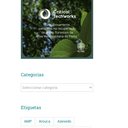
Categorias
Categorias
Etiquetas
AMP
Arouca
Azevedo