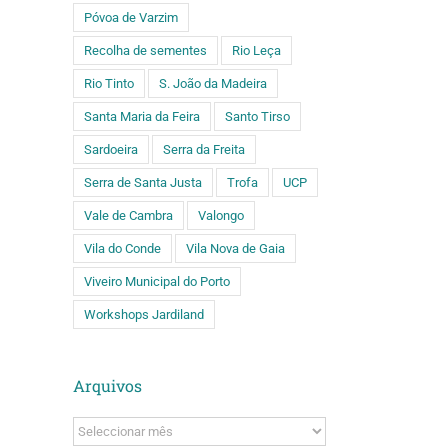
Póvoa de Varzim
Recolha de sementes
Rio Leça
Rio Tinto
S. João da Madeira
Santa Maria da Feira
Santo Tirso
Sardoeira
Serra da Freita
Serra de Santa Justa
Trofa
UCP
Vale de Cambra
Valongo
Vila do Conde
Vila Nova de Gaia
Viveiro Municipal do Porto
Workshops Jardiland
Arquivos
Arquivos