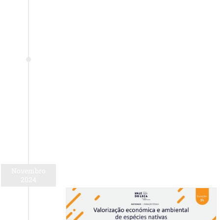
Novembro
2024
sinhos | 7