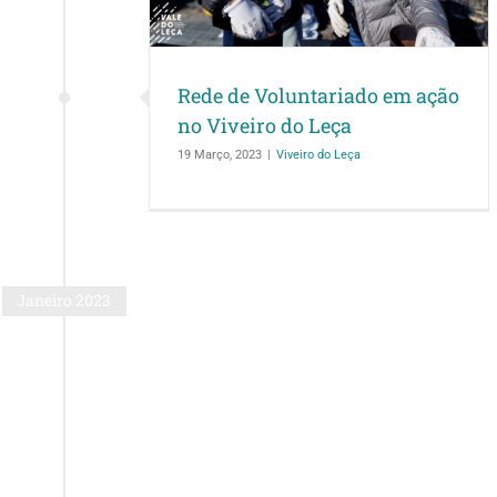
Rede de Voluntariado em ação
no Viveiro do Leça
19 Março, 2023
|
Viveiro do Leça
Janeiro 2023