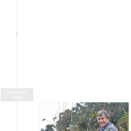
Novembro
2022
ão técnica no