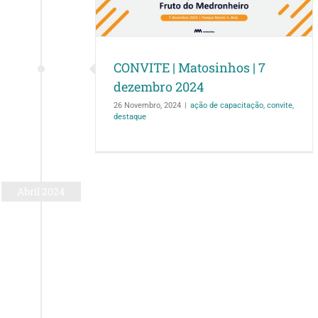
 2024
onvite
destaque
CONVITE | Matosinhos | 7
dezembro 2024
26 Novembro, 2024
|
ação de capacitação
,
convite
,
destaque
Abril 2024