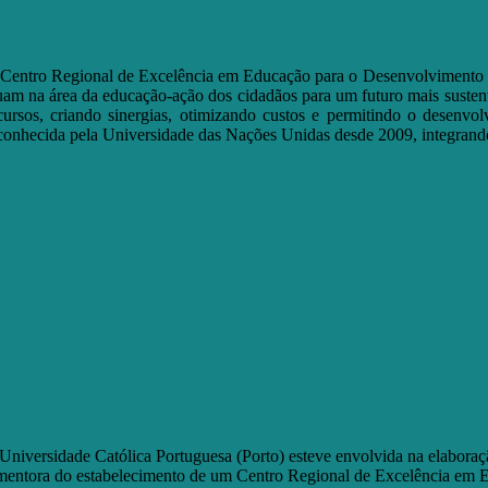
Centro Regional de Excelência em Educação para o Desenvolvimento Su
uam na área da educação-ação dos cidadãos para um futuro mais sustentá
cursos, criando sinergias, otimizando custos e permitindo o desenvo
conhecida pela Universidade das Nações Unidas desde 2009, integrando
Universidade Católica Portuguesa (Porto) esteve envolvida na elaboraç
mentora do estabelecimento de um Centro Regional de Excelência em E