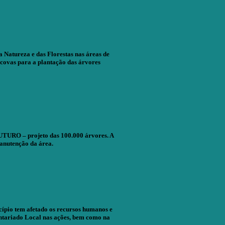
 Natureza e das Florestas nas áreas de
 covas para a plantação das árvores
 FUTURO – projeto das 100.000 árvores. A
anutenção da área.
cípio tem afetado os recursos humanos e
untariado Local nas ações, bem como na