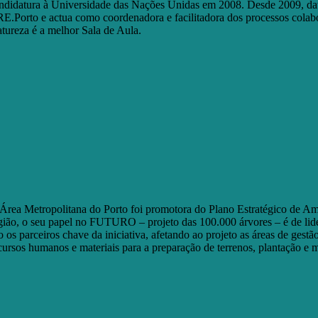
ndidatura à Universidade das Nações Unidas em 2008. Desde 2009, dat
E.Porto e actua como coordenadora e facilitadora dos processos colab
tureza é a melhor Sala de Aula.
Área Metropolitana do Porto foi promotora do Plano Estratégico de Am
gião, o seu papel no FUTURO – projeto das 100.000 árvores – é de lid
o os parceiros chave da iniciativa, afetando ao projeto as áreas de ge
cursos humanos e materiais para a preparação de terrenos, plantação e 