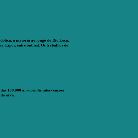
ública, a maioria ao longo do Rio Leça,
, Lipor, entre outras). Os trabalhos de
 das 100.000 árvores. As intervenções
ada área.