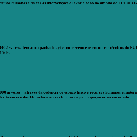
recursos humanos e físicos às intervenções a levar a cabo no âmbito do FUTURO 
000 árvores. Tem acompanhado ações no terreno e os encontros técnicos do FUT
15/16.
 árvores – através da cedência de espaço físico e recursos humanos e materia
 Árvores e das Florestas e outras formas de participação estão em estudo.