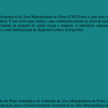
stentável da Área Metropolitana do Porto (CRE.Porto) é uma rede co
vel. É um centro que estuda e atua colaborativamente ao nível da sust
lvimento de projetos de maior escala e impacto. A relevância regiona
 a rede internacional de
Regional Centres of Expertise
.
ão do Plano Estratégico de Ambiente da Área Metropolitana do Porto, 
ducação para o Desenvolvimento Sustentável na Área Metropolitana do