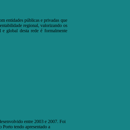
m entidades públicas e privadas que
entabilidade regional, valorizando os
l e global desta rede é formalmente
desenvolvido entre 2003 e 2007. Foi
 Porto tendo apresentado a