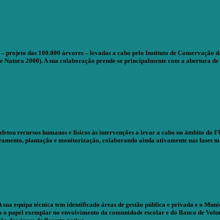
projeto das 100.000 árvores – levadas a cabo pelo Instituto de Conservação da
e Natura 2000). A sua colaboração prende-se principalmente com a abertura de
 afetou recursos humanos e físicos às intervenções a levar a cabo no âmbito do
amento, plantação e monitorização, colaborando ainda ativamente nas fases m
sua equipa técnica tem identificado áreas de gestão pública e privada e o Muni
aca o papel exemplar no envolvimento da comunidade escolar e do Banco de Vol