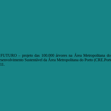
FUTURO – projeto das 100.000 árvores na Área Metropolitana do 
senvolvimento Sustentável da Área Metropolitana do Porto (CRE.Porto
11.