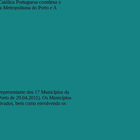
Católica Portuguesa coordena o
a Metropolitana do Porto e A
representante dos 17 Municípios da
Porto de 29.04.2011). Os Municípios
 privados, bem como envolvendo os