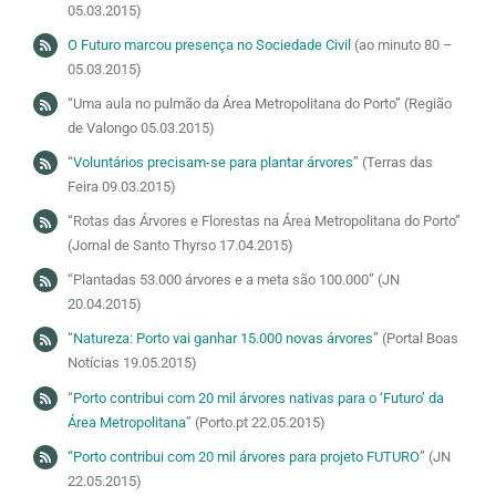
05.03.2015)
O Futuro marcou presença no Sociedade Civil
(ao minuto 80 –
05.03.2015)
“Uma aula no pulmão da Área Metropolitana do Porto” (Região
de Valongo 05.03.2015)
“
Voluntários precisam-se para plantar árvores
” (Terras das
Feira 09.03.2015)
“Rotas das Árvores e Florestas na Área Metropolitana do Porto”
(Jornal de Santo Thyrso 17.04.2015)
“Plantadas 53.000 árvores e a meta são 100.000” (JN
20.04.2015)
“
Natureza: Porto vai ganhar 15.000 novas árvores
” (Portal Boas
Notícias 19.05.2015)
“
Porto contribui com 20 mil árvores nativas para o ‘Futuro’ da
Área Metropolitana
” (Porto.pt 22.05.2015)
“Porto contribui com 20 mil árvores para projeto FUTURO
” (JN
22.05.2015)