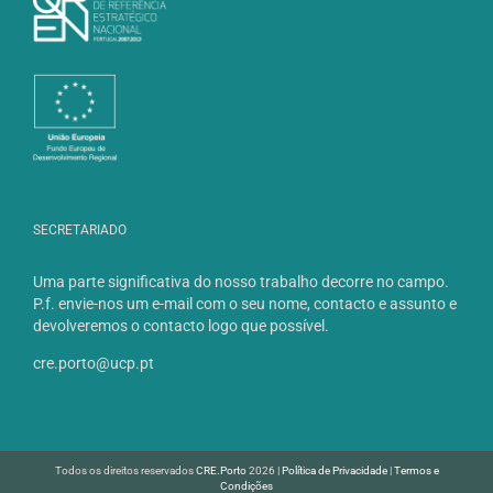
SECRETARIADO
Uma parte significativa do nosso trabalho decorre no campo.
P.f. envie-nos um e-mail com o seu nome, contacto e assunto e
devolveremos o contacto logo que possível.
cre.porto@ucp.pt
Todos os direitos reservados
CRE.Porto
2026 |
Política de Privacidade
|
Termos e
Condições