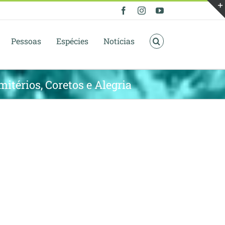
Facebook
Instagram
YouTube
Pessoas
Espécies
Notícias
itérios, Coretos e Alegria