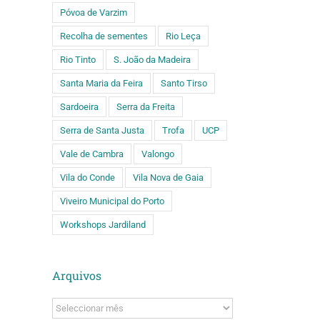
Póvoa de Varzim
Recolha de sementes
Rio Leça
Rio Tinto
S. João da Madeira
Santa Maria da Feira
Santo Tirso
Sardoeira
Serra da Freita
Serra de Santa Justa
Trofa
UCP
Vale de Cambra
Valongo
Vila do Conde
Vila Nova de Gaia
Viveiro Municipal do Porto
Workshops Jardiland
Arquivos
Arquivos