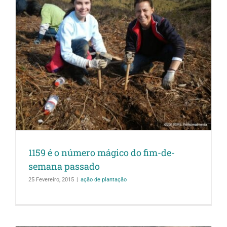
1159 é o número mágico do fim-de-
semana passado
25 Fevereiro, 2015
|
ação de plantação