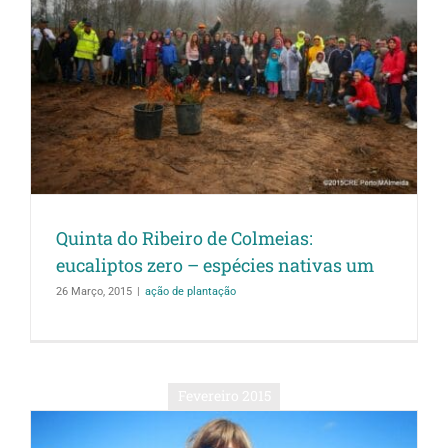
Quinta do Ribeiro de Colmeias:
eucaliptos zero – espécies nativas um
26 Março, 2015
|
ação de plantação
Fevereiro 2015