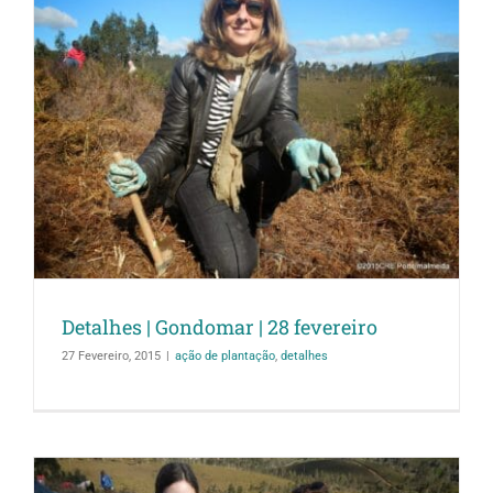
Detalhes | Gondomar | 28 fevereiro
27 Fevereiro, 2015
|
ação de plantação
,
detalhes