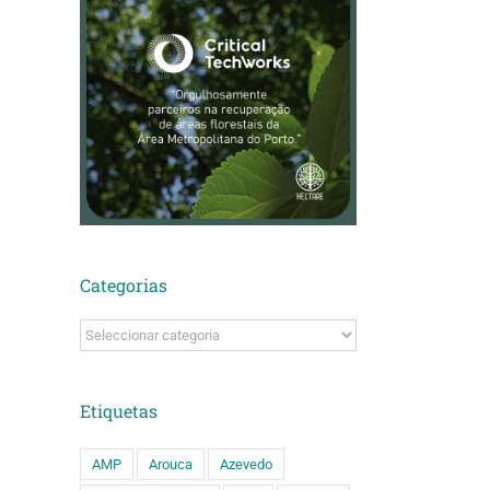
Categorias
Categorias
Etiquetas
AMP
Arouca
Azevedo