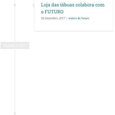
Loja das tábuas colabora com
o FUTURO
20 Dezembro, 2017
|
viveiro do futuro
Outubro 2017