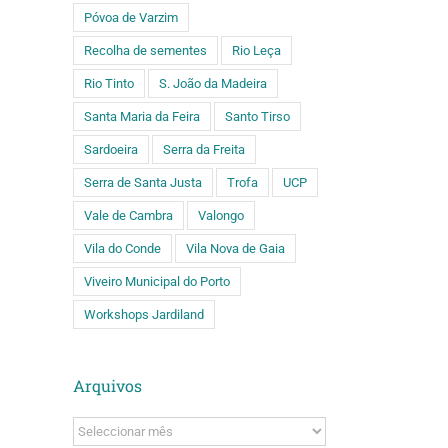
Póvoa de Varzim
Recolha de sementes
Rio Leça
Rio Tinto
S. João da Madeira
Santa Maria da Feira
Santo Tirso
Sardoeira
Serra da Freita
Serra de Santa Justa
Trofa
UCP
Vale de Cambra
Valongo
Vila do Conde
Vila Nova de Gaia
Viveiro Municipal do Porto
Workshops Jardiland
Arquivos
Arquivos