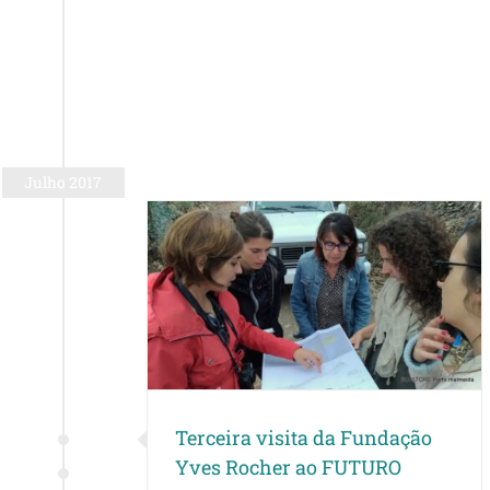
Julho 2017
 Fundação Yves
 FUTURO
ntos
trabalho em rede
Terceira visita da Fundação
Yves Rocher ao FUTURO