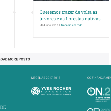
Queremos trazer de volta as
árvores e as florestas nativas
20 Junho, 2017
|
trabalho em rede
LOAD MORE POSTS
MECENAS 2017-2018
CO-FINANCIAME