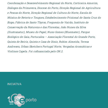
Coordenação e Desenvolvimento Regional do Norte, Corticeira Amorim,
Diálogos da Primavera, Diocese do Porto, Direção Regional de Agricultura
e Pescas do Norte, Direção Regional de Cultura do Norte, Escola de
Música de Retorta e Tougues, Estabelecimento Prisional de Santa Cruz do
Bispo, Fábrica de Santo Thyrso, Freguesia de Vairão, Instituto de
Conservação da Natureza e das Florestas, João Nunes da Silva
(Ilustranatur), Museu do Papel, Nuno Gomes (Bluemater), Parque
Biológico de Gaia, Portucalea – Associação Florestal do Grande Porto,
Quinta de Beiriz, Quinta e Casa de Diniz, Rubim Almeida, Teresa
Andresen, Urban Sketchers Portugal Norte, Vergadas Aromáticas e
Violinos Capela. Foi cofinanciada pelo ON.2.
INICIATIVA