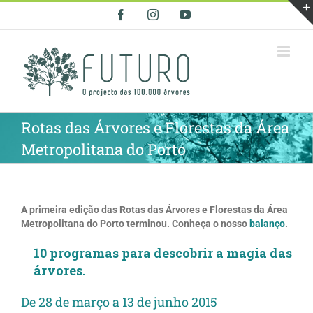
Skip
Facebook
Instagram
YouTube
to
content
Rotas das Árvores e Florestas da Área
Metropolitana do Porto
A primeira edição das Rotas das Árvores e Florestas da Área
Metropolitana do Porto terminou. Conheça o nosso
balanço
.
10 programas para descobrir a magia das
árvores.
De 28 de março a 13 de junho 2015