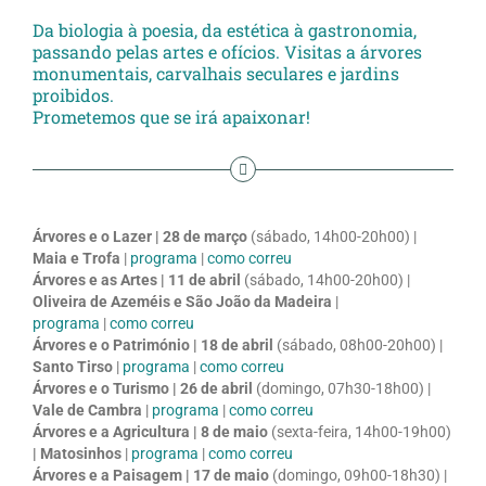
Da biologia à poesia, da estética à gastronomia,
passando pelas artes e ofícios. Visitas a árvores
monumentais, carvalhais seculares e jardins
proibidos.
Prometemos que se irá apaixonar!
Árvores e o Lazer |
28 de março
(sábado, 14h00-20h00) |
Maia e Trofa
|
programa
|
como correu
Árvores e as Artes |
11 de abril
(sábado, 14h00-20h00) |
Oliveira de Azeméis e São João da Madeira
|
programa
|
como correu
Árvores e o Património |
18 de abril
(sábado, 08h00-20h00) |
Santo Tirso
|
programa
|
como correu
Árvores e o Turismo |
26 de abril
(domingo, 07h30-18h00) |
Vale de Cambra
|
programa
|
como correu
Árvores e a Agricultura |
8 de maio
(sexta-feira, 14h00-19h00)
|
Matosinhos
|
programa
|
como correu
Árvores e a Paisagem |
17 de maio
(domingo, 09h00-18h30) |