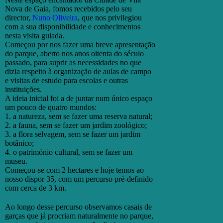
Nova de Gaia, fomos recebidos pelo seu
director,
Nuno Oliveira
, que nos privilegiou
com a sua disponibilidade e conhecimentos
nesta visita guiada.
Começou por nos fazer uma breve apresentação
do parque, aberto nos anos oitenta do século
passado, para suprir as necessidades no que
dizia respeito à organização de aulas de campo
e visitas de estudo para escolas e outras
instituições.
A ideia inicial foi a de juntar num único espaço
um pouco de quatro mundos:
1. a natureza, sem se fazer uma reserva natural;
2. a fauna, sem se fazer um jardim zoológico;
3. a flora selvagem, sem se fazer um jardim
botânico;
4. o património cultural, sem se fazer um
museu.
Começou-se com 2 hectares e hoje temos ao
nosso dispor 35, com um percurso pré-definido
com cerca de 3 km.
Ao longo desse percurso observamos casais de
garças que já procriam naturalmente no parque,