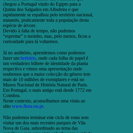
chegou a Portugal vindo do Egipto para a
Quinta dos Salgados em Albufeira e que
rapidamente se espalhou pelo território nacional,
matando, praticamente toda a população desta
espécie de árvore.
Devido à falta de tempo, não pudemos
“espreitar” o moinho, mas, pelo menos, ficou a
curiosidade para lá voltarmos.
Já no auditório, aprendemos como podemos
fazer um
herbário
, onde cada folha de papel é
um verdadeiro bilhete de identidade da planta
respectiva e vimos uma apresentação onde
soubemos que a maior colecção do género tem
mais de 10 milhões de exemplares e está no
Museu Nacional de História Natural de Paris.
Em Portugal, o mais antigo está desde 1772 em
Coimbra.
Neste contexto, aconselhamos uma visita ao
sítio
www.flora-on.pt
.
Não pudemos terminar este ciclo de rotas sem
visitar um dos mais recentes parques de Vila
Nova de Gaia, subordinado ao tema das