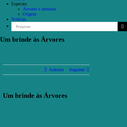
Espécies
Árvores e arbustos
Origem
Notícias
Pesquisar
Um brinde às Árvores
Anterior
Seguinte
Um brinde às Árvores