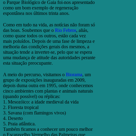
o Parque Biológico de Gaia foi-nos apresentado
como um bom exemplo de regeneração
espontânea nos últimos trinta anos.
Como em tudo na vida, as notícias não foram só
das boas. Soubemos que o
Rio Febros
, aliás,
como quase todos os outros, estão cada vez
mais poluídos. Depois de uma fase de limpeza e
melhoria das condições gerais dos mesmos, a
situação tende a inverter-se, pelo que se espera
uma mudança de atitude das autoridades perante
esta situação preocupante.
A meio do percurso, visitamos o
Biorama
, um
grupo de exposições inauguradas em 2009,
depois duma outra em 1995, onde conhecemos
cinco ambientes com plantas e animais naturais
(quando possível) ou réplicas:
1. Mesozóico: a idade medieval da vida
2. Floresta tropical
3. Savana (com flamingos vivos)
4. Deserto
5. Praia atlântica.
Também ficamos a conhecer um pouco melhor
o Escaravelho Vermelho das Palmeiras que