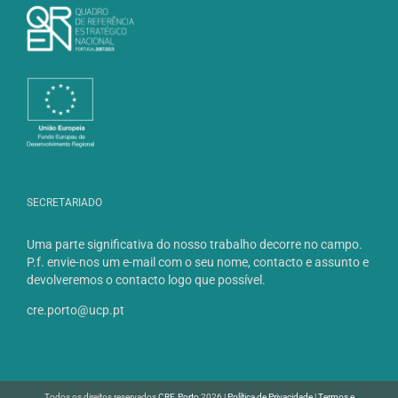
SECRETARIADO
Uma parte significativa do nosso trabalho decorre no campo.
P.f. envie-nos um e-mail com o seu nome, contacto e assunto e
devolveremos o contacto logo que possível.
cre.porto@ucp.pt
Todos os direitos reservados
CRE.Porto
2026 |
Política de Privacidade
|
Termos e