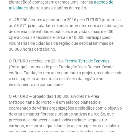
plantação já começaram e temos uma intensa
agenda de
atividades
abertas aos cidadãos da região.
As 25.000 árvores a plantar em 2016 pelo FUTURO juntam-se
às 63.571 já instaladas em anos anteriores com a colaboração
de dezenas de entidades públicas e privadas, mais de 200
operacionais e técnicos e cerca de 10.000 participações
voluntárias de cidadãos da região que dedicaram mais de
30.000 horas de trabalho.
O FUTURO recebeu em 2013 o
Prémio Terre de Femmes
(Portugal), promovido pela Fundação Yves Rocher. Desde
então a Fundação tem acompanhado o projeto, reconhecendo
o seu papel no aumento da resiliência da região e no
envolvimento da comunidade.
O FUTURO – projeto das 100.000 árvores na Área
Metropolitana do Porto – é um esforço planeado e
coordenado de várias organizações e cidadãos com o objetivo
de criar e manter florestas urbanas nativas na região, que
precisa de enriquecer a sua biodiversidade, sequestrar
carbono, melhorar a qualidade do ar, proteger os seus solos e
contribuir para uma melhor qualidade de vida das pessoas.