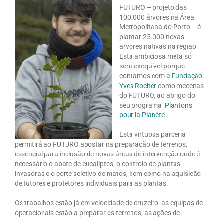
FUTURO – projeto das
100.000 árvores na Área
Metropolitana do Porto – é
plantar 25.000 novas
árvores nativas na região.
Esta ambiciosa meta só
será exequível porque
contamos com a
Fundação
Yves Rocher
como mecenas
do FUTURO, ao abrigo do
seu programa ‘
Plantons
pour la Planète
’.
Esta virtuosa parceria
permitirá ao FUTURO apostar na preparação de terrenos,
essencial para inclusão de novas áreas de intervenção onde é
necessário o abate de eucaliptos, o controlo de plantas
invasoras e o corte seletivo de matos, bem como na aquisição
de tutores e protetores individuais para as plantas.
Os trabalhos estão já em velocidade de cruzeiro: as equipas de
operacionais estão a preparar os terrenos, as ações de