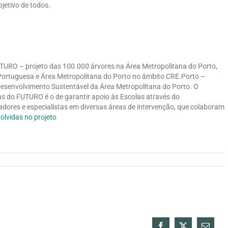
bjetivo de todos.
UTURO – projeto das 100.000 árvores na Área Metropolitana do Porto,
 Portuguesa e Área Metropolitana do Porto no âmbito CRE.Porto –
esenvolvimento Sustentável da Área Metropolitana do Porto. O
s do FUTURO é o de garantir apoio às Escolas através do
dores e especialistas em diversas áreas de intervenção, que colaboram
olvidas no projeto