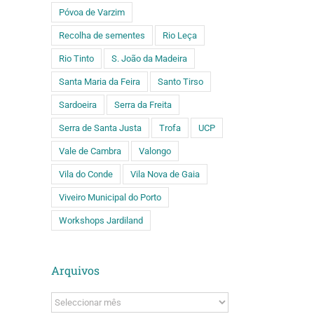
Póvoa de Varzim
Recolha de sementes
Rio Leça
Rio Tinto
S. João da Madeira
Santa Maria da Feira
Santo Tirso
Sardoeira
Serra da Freita
Serra de Santa Justa
Trofa
UCP
Vale de Cambra
Valongo
Vila do Conde
Vila Nova de Gaia
Viveiro Municipal do Porto
Workshops Jardiland
Arquivos
Arquivos