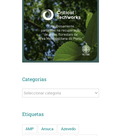
Categorias
Categorias
Etiquetas
AMP
Arouca
Azevedo