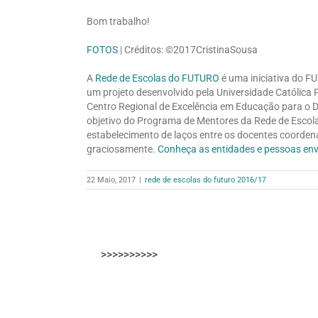
Bom trabalho!
FOTOS
| Créditos: ©2017CristinaSousa
A
Rede de Escolas do FUTURO
é uma iniciativa do F
um projeto desenvolvido pela Universidade Católica
Centro Regional de Excelência em Educação para o D
objetivo do Programa de Mentores da Rede de Escola
estabelecimento de laços entre os docentes coordena
graciosamente.
Conheça as entidades e pessoas env
22 Maio, 2017
|
rede de escolas do futuro 2016/17
>>>>>>>>>>