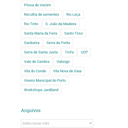
Póvoa de Varzim
Recolha de sementes
Rio Leça
Rio Tinto
S. João da Madeira
Santa Maria da Feira
Santo Tirso
Sardoeira
Serra da Freita
Serra de Santa Justa
Trofa
UCP
Vale de Cambra
Valongo
Vila do Conde
Vila Nova de Gaia
Viveiro Municipal do Porto
Workshops Jardiland
Arquivos
Arquivos