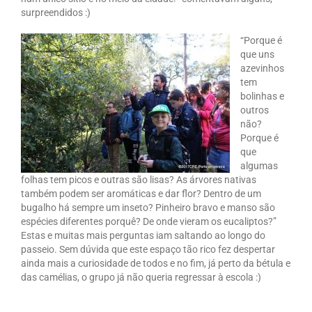
surpreendidos :)
“Porque é
que uns
azevinhos
tem
bolinhas e
outros
não?
Porque é
que
algumas
folhas tem picos e outras são lisas? As árvores nativas
também podem ser aromáticas e dar flor? Dentro de um
bugalho há sempre um inseto? Pinheiro bravo e manso são
espécies diferentes porquê? De onde vieram os eucaliptos?”
Estas e muitas mais perguntas iam saltando ao longo do
passeio. Sem dúvida que este espaço tão rico fez despertar
ainda mais a curiosidade de todos e no fim, já perto da bétula e
das camélias, o grupo já não queria regressar à escola :)