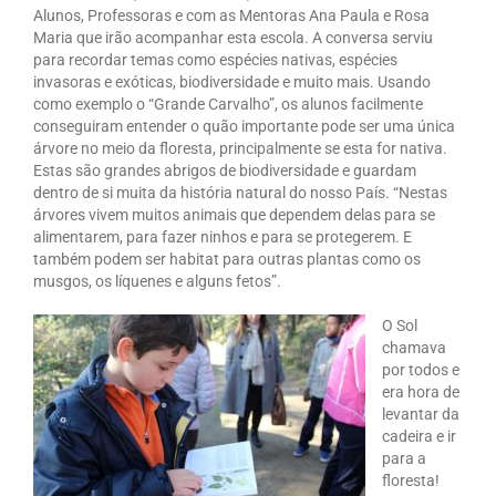
Alunos, Professoras e com as Mentoras Ana Paula e Rosa
Maria que irão acompanhar esta escola. A conversa serviu
para recordar temas como espécies nativas, espécies
invasoras e exóticas, biodiversidade e muito mais. Usando
como exemplo o “Grande Carvalho”, os alunos facilmente
conseguiram entender o quão importante pode ser uma única
árvore no meio da floresta, principalmente se esta for nativa.
Estas são grandes abrigos de biodiversidade e guardam
dentro de si muita da história natural do nosso País. “Nestas
árvores vivem muitos animais que dependem delas para se
alimentarem, para fazer ninhos e para se protegerem. E
também podem ser habitat para outras plantas como os
musgos, os líquenes e alguns fetos”.
O Sol
chamava
por todos e
era hora de
levantar da
cadeira e ir
para a
floresta!