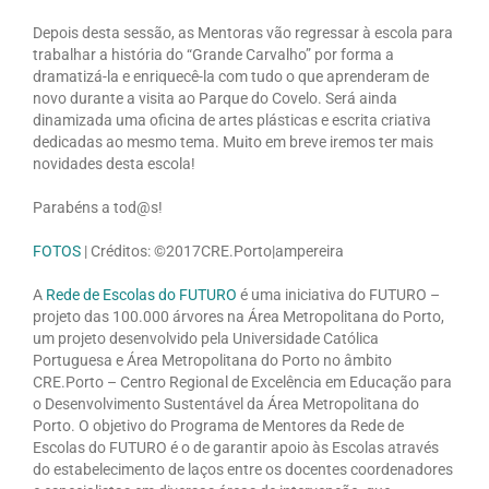
Depois desta sessão, as Mentoras vão regressar à escola para
trabalhar a história do “Grande Carvalho” por forma a
dramatizá-la e enriquecê-la com tudo o que aprenderam de
novo durante a visita ao Parque do Covelo. Será ainda
dinamizada uma oficina de artes plásticas e escrita criativa
dedicadas ao mesmo tema. Muito em breve iremos ter mais
novidades desta escola!
Parabéns a tod@s!
FOTOS
| Créditos: ©2017CRE.Porto|ampereira
A
Rede de Escolas do FUTURO
é uma iniciativa do FUTURO –
projeto das 100.000 árvores na Área Metropolitana do Porto,
um projeto desenvolvido pela Universidade Católica
Portuguesa e Área Metropolitana do Porto no âmbito
CRE.Porto – Centro Regional de Excelência em Educação para
o Desenvolvimento Sustentável da Área Metropolitana do
Porto. O objetivo do Programa de Mentores da Rede de
Escolas do FUTURO é o de garantir apoio às Escolas através
do estabelecimento de laços entre os docentes coordenadores