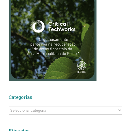
Categorias
Categorias
Etiquetas