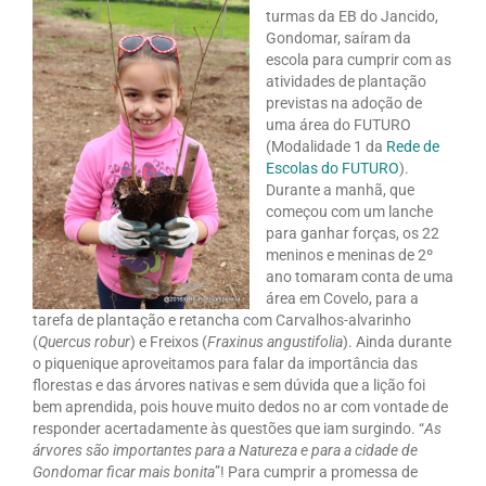
turmas da EB do Jancido,
Gondomar, saíram da
escola para cumprir com as
atividades de plantação
previstas na adoção de
uma área do FUTURO
(Modalidade 1 da
Rede de
Escolas do FUTURO
).
Durante a manhã, que
começou com um lanche
para ganhar forças, os 22
meninos e meninas de 2º
ano tomaram conta de uma
área em Covelo, para a
tarefa de plantação e retancha com Carvalhos-alvarinho
(
Quercus robur
) e Freixos (
Fraxinus angustifolia
). Ainda durante
o piquenique aproveitamos para falar da importância das
florestas e das árvores nativas e sem dúvida que a lição foi
bem aprendida, pois houve muito dedos no ar com vontade de
responder acertadamente às questões que iam surgindo. “
As
árvores são importantes para a Natureza e para a cidade de
Gondomar ficar mais bonita
”! Para cumprir a promessa de