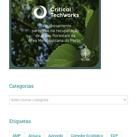
Categorias
Categorias
Etiquetas
AMP
Arouca
Azevedo
Corredor Ecológico
EDP