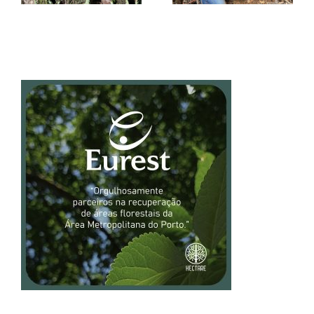
plantas
Gondomar
invasoras