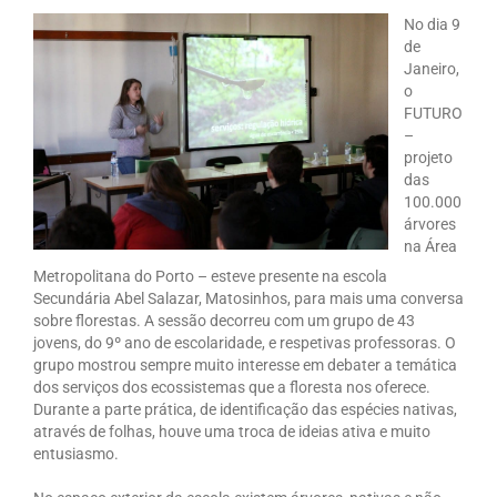
No dia 9
de
Janeiro,
o
FUTURO
–
projeto
das
100.000
árvores
na Área
Metropolitana do Porto – esteve presente na escola
Secundária Abel Salazar, Matosinhos, para mais uma conversa
sobre florestas. A sessão decorreu com um grupo de 43
jovens, do 9º ano de escolaridade, e respetivas professoras. O
grupo mostrou sempre muito interesse em debater a temática
dos serviços dos ecossistemas que a floresta nos oferece.
Durante a parte prática, de identificação das espécies nativas,
através de folhas, houve uma troca de ideias ativa e muito
entusiasmo.