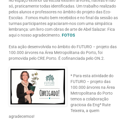
No espaço exterior da escola existem árvores, nativas e não
só, praticamente todas identificadas. Um trabalho realizado
pelos alunos e professores no âmbito do projeto das Eco-
Escolas . Fomos muito bem recebidos e no final da sessão as
turmas participantes agraciaram-nos com uma simpática
lembrança: um livro com obras de arte de Abel Salazar. Fica
aqui o nosso agradecimento.
FOTOS
Esta ação desenvolvida no âmbito do FUTURO – projeto das
100.000 árvores na Área Metropolitana do Porto, foi
promovida pelo CRE.Porto. É cofinanciada pelo ON.2.
* Para esta atividade do
FUTURO – projeto das
100.000 árvores na Área
Metropolitana do Porto
temos a colaboração
graciosa da Engª Rute
Teixeira, a quem
agradecemos!