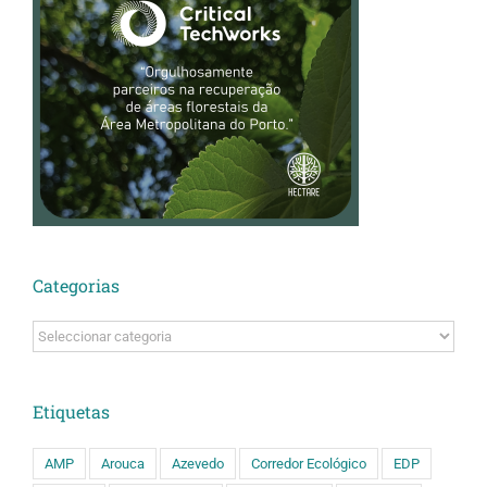
Categorias
Categorias
Etiquetas
AMP
Arouca
Azevedo
Corredor Ecológico
EDP