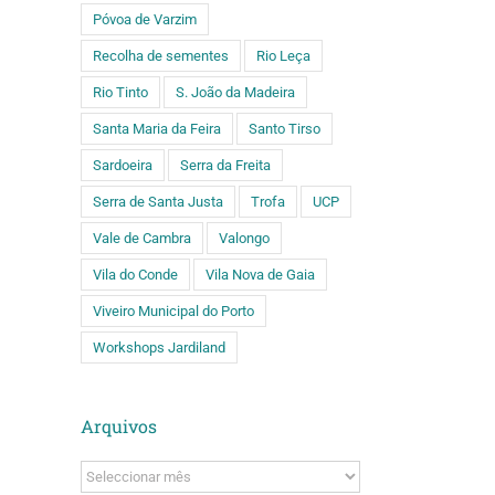
Póvoa de Varzim
Recolha de sementes
Rio Leça
Rio Tinto
S. João da Madeira
Santa Maria da Feira
Santo Tirso
Sardoeira
Serra da Freita
Serra de Santa Justa
Trofa
UCP
Vale de Cambra
Valongo
Vila do Conde
Vila Nova de Gaia
Viveiro Municipal do Porto
Workshops Jardiland
Arquivos
Arquivos