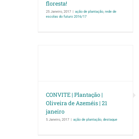
floresta!
25 Janeiro, 2017
|
ação de plantação
,
rede de
escolas do futuro 2016/17
o | Oliveira
 janeiro
destaque
CONVITE | Plantação |
Oliveira de Azeméis | 21
janeiro
5 Janeiro, 2017
|
ação de plantação
,
destaque