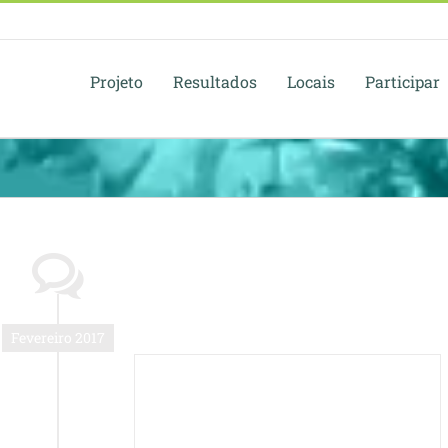
Projeto
Resultados
Locais
Participar
Fevereiro 2017
Ferreira da