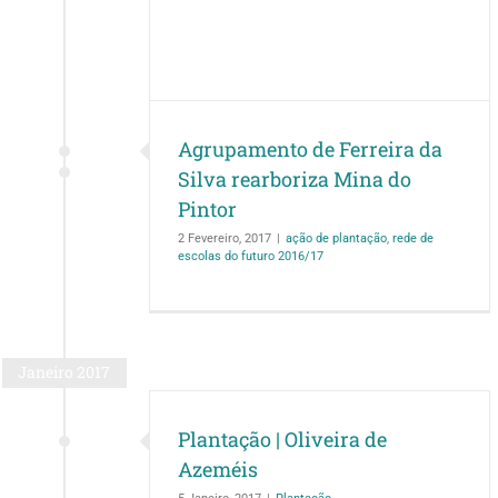
Mina do Pintor
e escolas do futuro
7
Agrupamento de Ferreira da
Silva rearboriza Mina do
Pintor
2 Fevereiro, 2017
|
ação de plantação
,
rede de
escolas do futuro 2016/17
Janeiro 2017
Plantação | Oliveira de
Azeméis