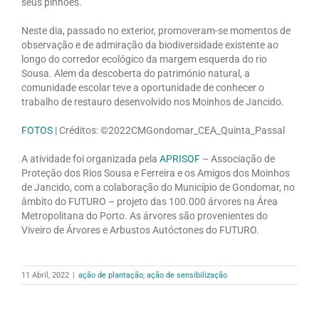
seus pinhões.
Neste dia, passado no exterior, promoveram-se momentos de
observação e de admiração da biodiversidade existente ao
longo do corredor ecológico da margem esquerda do rio
Sousa. Alem da descoberta do património natural, a
comunidade escolar teve a oportunidade de conhecer o
trabalho de restauro desenvolvido nos Moinhos de Jancido.
FOTOS
| Créditos: ©2022CMGondomar_CEA_Quinta_Passal
A atividade foi organizada pela
APRISOF
– Associação de
Proteção dos Rios Sousa e Ferreira e os Amigos dos Moinhos
de Jancido, com a colaboração do Município de Gondomar, no
âmbito do FUTURO – projeto das 100.000 árvores na Área
Metropolitana do Porto. As árvores são provenientes do
Viveiro de Árvores e Arbustos Autóctones do FUTURO.
11 Abril, 2022
|
ação de plantação
,
ação de sensibilização