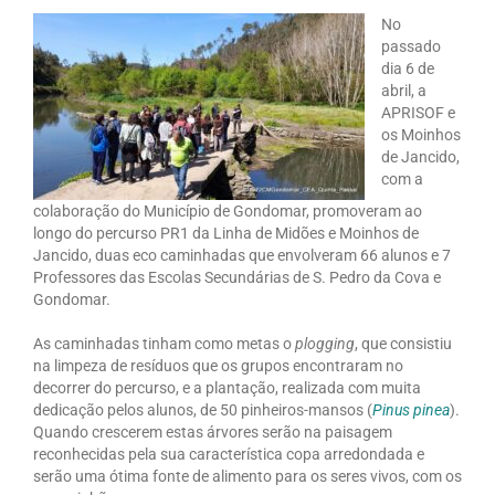
No
passado
dia 6 de
abril, a
APRISOF e
os Moinhos
de Jancido,
com a
colaboração do Município de Gondomar, promoveram ao
longo do percurso PR1 da Linha de Midões e Moinhos de
Jancido, duas eco caminhadas que envolveram 66 alunos e 7
Professores das Escolas Secundárias de S. Pedro da Cova e
Gondomar.
As caminhadas tinham como metas o
plogging
, que consistiu
na limpeza de resíduos que os grupos encontraram no
decorrer do percurso, e a plantação, realizada com muita
dedicação pelos alunos, de 50 pinheiros-mansos (
Pinus pinea
).
Quando crescerem estas árvores serão na paisagem
reconhecidas pela sua característica copa arredondada e
serão uma ótima fonte de alimento para os seres vivos, com os