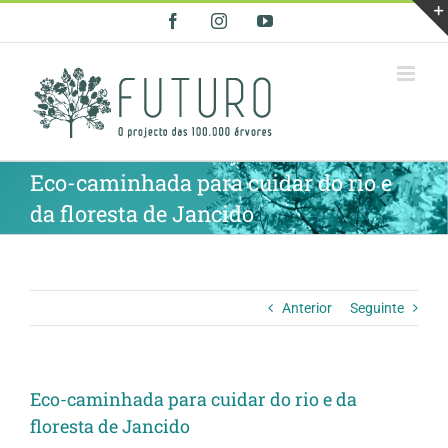
Skip
Facebook
Instagram
YouTube
to
content
Eco-caminhada para cuidar do rio e
da floresta de Jancido
Anterior
Seguinte
Eco-caminhada para cuidar do rio e da
floresta de Jancido