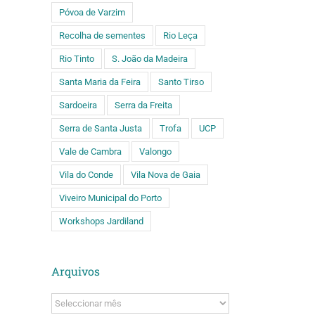
Póvoa de Varzim
Recolha de sementes
Rio Leça
Rio Tinto
S. João da Madeira
Santa Maria da Feira
Santo Tirso
Sardoeira
Serra da Freita
Serra de Santa Justa
Trofa
UCP
Vale de Cambra
Valongo
Vila do Conde
Vila Nova de Gaia
Viveiro Municipal do Porto
Workshops Jardiland
Arquivos
Arquivos