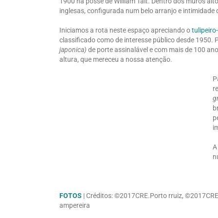
1900 na posse de William Tait. Dentro dos muros al
inglesas, configurada num belo arranjo e intimidade
Iniciamos a rota neste espaço apreciando o
tulipeiro
classificado como de interesse público desde 1950.
japonica)
de porte assinalável e com mais de 100 an
altura, que mereceu a nossa atenção.
P
r
g
b
p
i
A
n
FOTOS
| Créditos: ©2017CRE.Porto rruiz, ©2017C
ampereira