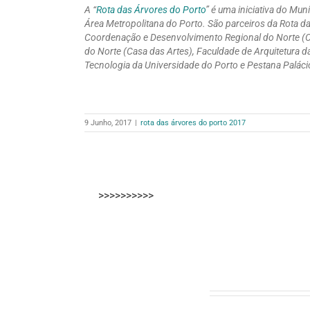
A “
Rota das Árvores do Porto
” é uma iniciativa do Mu
Área Metropolitana do Porto. São parceiros da Rota da
Coordenação e Desenvolvimento Regional do Norte (C
do Norte (Casa das Artes), Faculdade de Arquitetura d
Tecnologia da Universidade do Porto e Pestana Paláci
9 Junho, 2017
|
rota das árvores do porto 2017
>>>>>>>>>>
Artigos relacionados