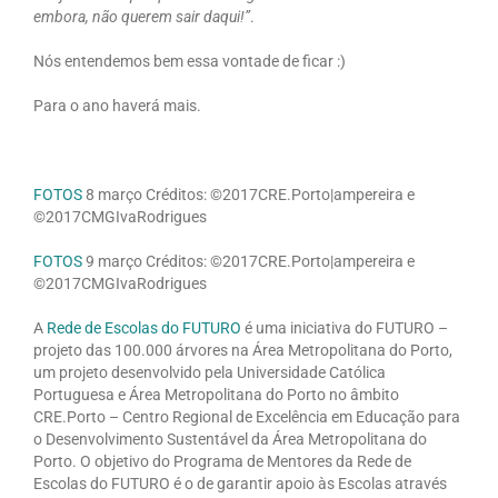
embora, não querem sair daqui!”
.
Nós entendemos bem essa vontade de ficar :)
Para o ano haverá mais.
FOTOS
8 março Créditos: ©2017CRE.Porto|ampereira e
©2017CMGIvaRodrigues
FOTOS
9 março Créditos: ©2017CRE.Porto|ampereira e
©2017CMGIvaRodrigues
A
Rede de Escolas do FUTURO
é uma iniciativa do FUTURO –
projeto das 100.000 árvores na Área Metropolitana do Porto,
um projeto desenvolvido pela Universidade Católica
Portuguesa e Área Metropolitana do Porto no âmbito
CRE.Porto – Centro Regional de Excelência em Educação para
o Desenvolvimento Sustentável da Área Metropolitana do
Porto. O objetivo do Programa de Mentores da Rede de
Escolas do FUTURO é o de garantir apoio às Escolas através