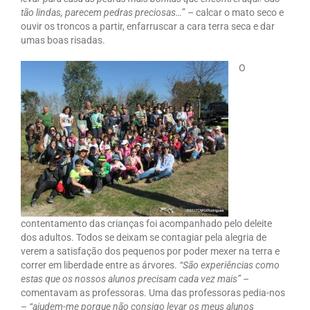
tão lindas, parecem pedras preciosas…
” – calcar o mato seco e
ouvir os troncos a partir, enfarruscar a cara terra seca e dar
umas boas risadas.
O
contentamento das crianças foi acompanhado pelo deleite
dos adultos. Todos se deixam se contagiar pela alegria de
verem a satisfação dos pequenos por poder mexer na terra e
correr em liberdade entre as árvores.
“São experiências como
estas que os nossos alunos precisam cada vez mais”
–
comentavam as professoras. Uma das professoras pedia-nos
–
“ajudem-me porque não consigo levar os meus alunos