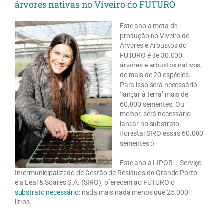
árvores nativas no Viveiro do FUTURO
Este ano a meta de
produção no Viveiro de
Árvores e Arbustos do
FUTURO é de 30.000
árvores e arbustos nativos,
de mais de 20 espécies.
Para isso será necessário
‘lançar à terra’ mais de
60.000 sementes. Ou
melhor, será necessário
lançar no substrato
florestal SIRO essas 60.000
sementes :)
Este ano a LIPOR – Serviço
Intermunicipalizado de Gestão de Resíduos do Grande Porto –
e a Leal & Soares S.A. (SIRO), oferecem ao FUTURO o
substrato necessário
: nada mais nada menos que 25.000
litros.