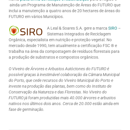
ainda um Programa de Manutenção de Áreas do FUTURO que
inclui a manutenção a quatro anos de 20 hectares de áreas do
FUTURO em vários Municípios.
A Leal & Soares S.A. gere a marca
SIRO
–
Sistemas Integrados de Reciclagem
Orgânica, especialista em nutrição e proteção vegetal. No
mercado desde 1990, tem atualmente a certificação FSC ® e
trabalha na área da compostagem de resíduos florestais para
a produção de substratos e compostos orgânicos.
O Viveiro de Árvores e Arbustos Autóctones do FUTURO é
possível graças à inestimável colaboração da Câmara Municipal
do Porto, que cede recursos do Viveiro Municipal do Porto e
investe na produção das plantas, bem como do Instituto de
Conservação da Natureza e das Florestas. No Viveiro do
FUTURO já foram produzidas mais 40.000 árvores e arbustos
nativos nos últimos dois anos. Cerca de 20.000 estão ainda em
fase de germinação.