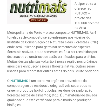
A Lipor volta a
oferecer ao
FUTURO –
projeto das
100.000 árvores
na Área
Metropolitana do Porto – o seu composto NUTRIMAIS. As 4
toneladas de composto serão entregues aos viveiros do
Instituto de Conservação da Natureza e das Florestas (ICNF)
onde será utilizado para germinar sementes de espécies
florestais nativas. Estas sementes estão a ser recolhidas por
dezenas de voluntários que estão certificados para o efeito.
Muitas destas plantas voltarão à nossa região nos próximos
anos para enriquecer a nossa floresta nativa. Outras serão
usadas para reflorestar outras áreas do país. Muito obrigada!
O
NUTRIMAIS
é um corretivo orgânico proveniente da
compostagem de resíduos biodegradáveis separados na
origem (produtos hortofrutícolas; resíduos de exploração
florestal; restos de alimentos; etc.). É um material de elevada
qualidade que está certificado para o modo de produção
biológica.