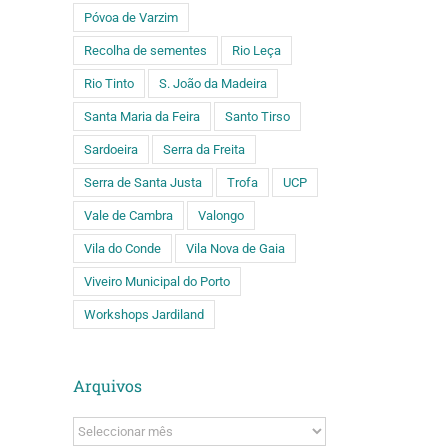
Póvoa de Varzim
Recolha de sementes
Rio Leça
Rio Tinto
S. João da Madeira
Santa Maria da Feira
Santo Tirso
Sardoeira
Serra da Freita
Serra de Santa Justa
Trofa
UCP
Vale de Cambra
Valongo
Vila do Conde
Vila Nova de Gaia
Viveiro Municipal do Porto
Workshops Jardiland
Arquivos
Arquivos