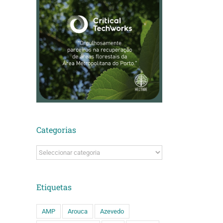
Categorias
Categorias
Etiquetas
AMP
Arouca
Azevedo