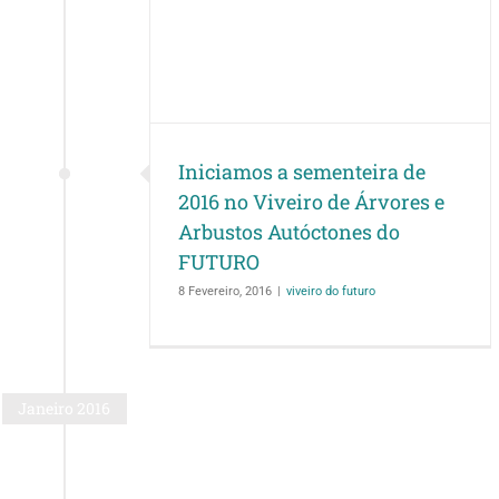
teira de 2016
res e Arbustos
do FUTURO
uturo
Iniciamos a sementeira de
2016 no Viveiro de Árvores e
Arbustos Autóctones do
FUTURO
8 Fevereiro, 2016
|
viveiro do futuro
Janeiro 2016