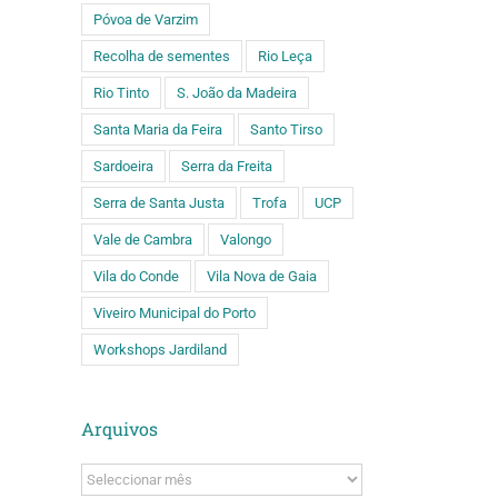
Póvoa de Varzim
Recolha de sementes
Rio Leça
Rio Tinto
S. João da Madeira
Santa Maria da Feira
Santo Tirso
Sardoeira
Serra da Freita
Serra de Santa Justa
Trofa
UCP
Vale de Cambra
Valongo
Vila do Conde
Vila Nova de Gaia
Viveiro Municipal do Porto
Workshops Jardiland
Arquivos
Arquivos