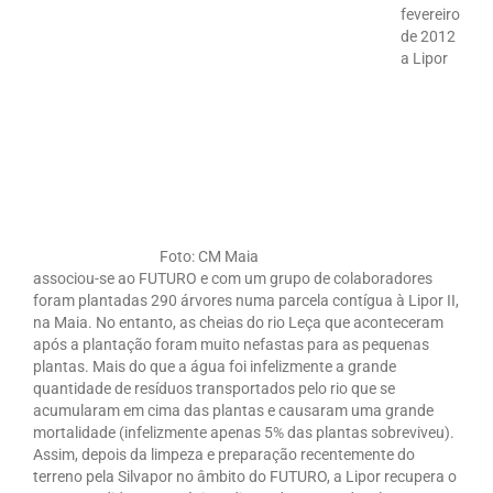
fevereiro
de 2012
a Lipor
Foto: CM Maia
associou-se ao FUTURO e com um grupo de colaboradores
foram plantadas 290 árvores numa parcela contígua à Lipor II,
na Maia. No entanto, as cheias do rio Leça que aconteceram
após a plantação foram muito nefastas para as pequenas
plantas. Mais do que a água foi infelizmente a grande
quantidade de resíduos transportados pelo rio que se
acumularam em cima das plantas e causaram uma grande
mortalidade (infelizmente apenas 5% das plantas sobreviveu).
Assim, depois da limpeza e preparação recentemente do
terreno pela Silvapor no âmbito do FUTURO, a Lipor recupera o