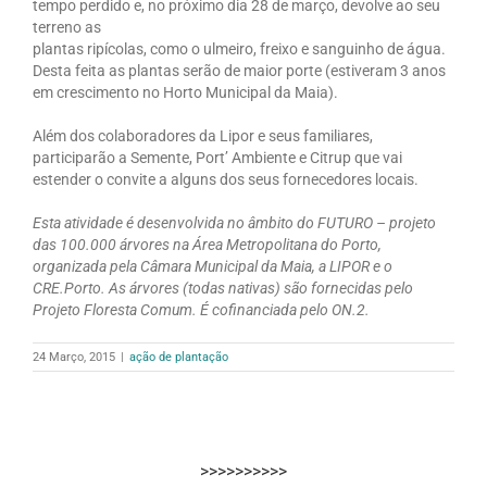
tempo perdido e, no próximo dia 28 de março, devolve ao seu
terreno as
plantas ripícolas, como o ulmeiro, freixo e sanguinho de água.
Desta feita as plantas serão de maior porte (estiveram 3 anos
em crescimento no Horto Municipal da Maia).
Além dos colaboradores da Lipor e seus familiares,
participarão a Semente, Port’ Ambiente e Citrup que vai
estender o convite a alguns dos seus fornecedores locais.
Esta atividade é desenvolvida no âmbito do FUTURO – projeto
das 100.000 árvores na Área Metropolitana do Porto,
organizada pela Câmara Municipal da Maia, a LIPOR e o
CRE.Porto. As árvores (todas nativas) são fornecidas pelo
Projeto Floresta Comum. É cofinanciada pelo ON.2.
24 Março, 2015
|
ação de plantação
>>>>>>>>>>