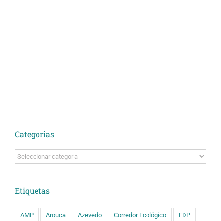
Categorias
Categorias
Etiquetas
AMP
Arouca
Azevedo
Corredor Ecológico
EDP