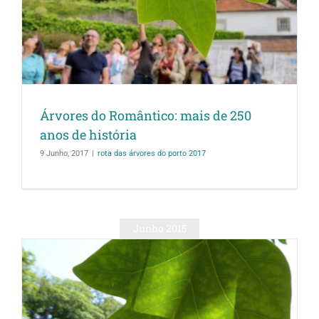
Árvores do Romântico: mais de 250
anos de história
9 Junho, 2017
|
rota das árvores do porto 2017
Junho 2015