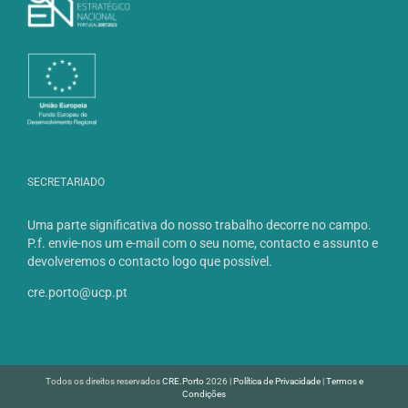
SECRETARIADO
Uma parte significativa do nosso trabalho decorre no campo.
P.f. envie-nos um e-mail com o seu nome, contacto e assunto e
devolveremos o contacto logo que possível.
cre.porto@ucp.pt
Todos os direitos reservados
CRE.Porto
2026 |
Política de Privacidade
|
Termos e
Condições