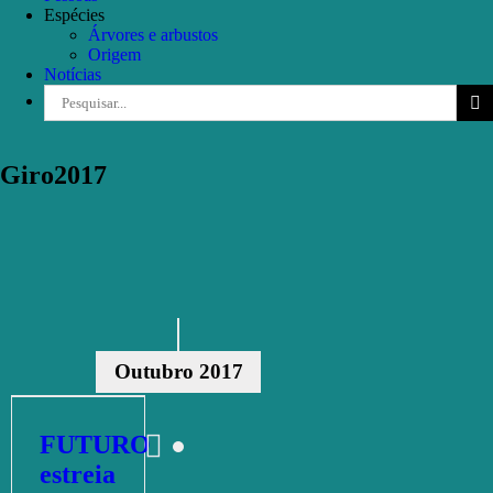
Espécies
Árvores e arbustos
Origem
Notícias
Pesquisar
Giro2017
Outubro 2017
FUTURO
estreia