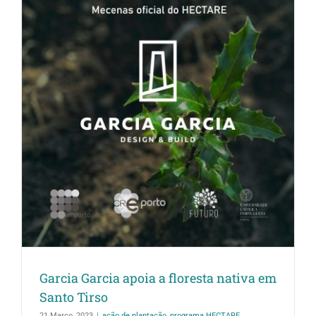
Garcia Garcia apoia a floresta nativa em
Santo Tirso
21 Março, 2023
|
ação de plantação
,
programa HECTARE