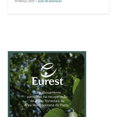
20 Março, 2023
|
ação de plantação