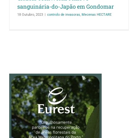
sanguinária-do-Japão em Gondomar
18 Outubro, 2023
|
controlo de invasoras
,
Mecenas HECTARE