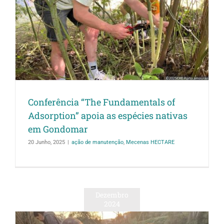
Conferência “The Fundamentals of
Adsorption” apoia as espécies nativas
em Gondomar
20 Junho, 2025
|
ação de manutenção
,
Mecenas HECTARE
Dezembro
2024