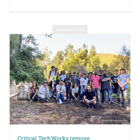
Outubro 2023
Critical TechWorks remove