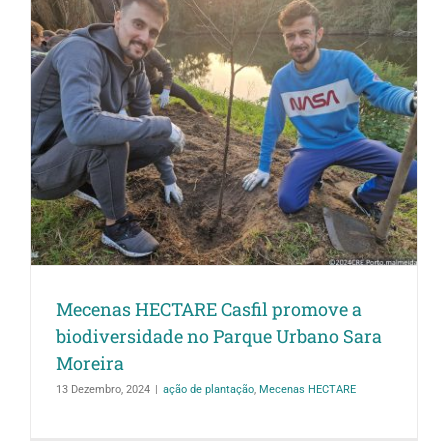
Mecenas HECTARE Casfil promove a
biodiversidade no Parque Urbano Sara
Moreira
13 Dezembro, 2024
|
ação de plantação
,
Mecenas HECTARE