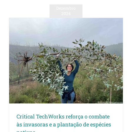
Dezembro
2024
s
Critical TechWorks reforça o combate
às invasoras e a plantação de espécies