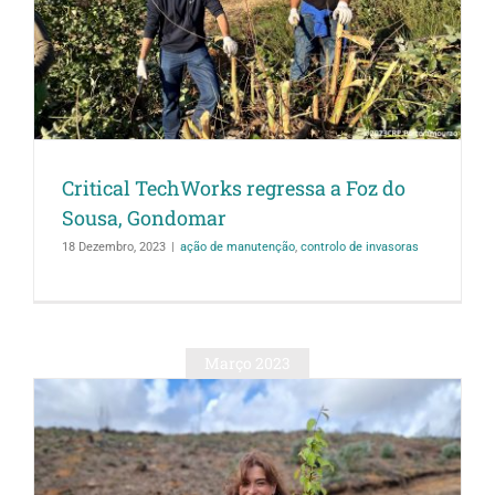
Critical TechWorks regressa a Foz do
Sousa, Gondomar
18 Dezembro, 2023
|
ação de manutenção
,
controlo de invasoras
Março 2023