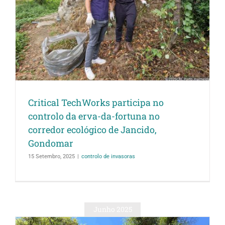
Critical TechWorks participa no
controlo da erva-da-fortuna no
corredor ecológico de Jancido,
Gondomar
15 Setembro, 2025
|
controlo de invasoras
Junho 2025