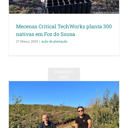
Mecenas Critical TechWorks planta 300
nativas em Foz do Sousa
27 Março, 2024
|
ação de plantação
Dezembro
2023