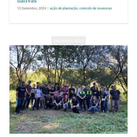
nativas
13 Dezembro, 2024
|
ação de plantação
,
controlo de invasoras
Setembro 2024