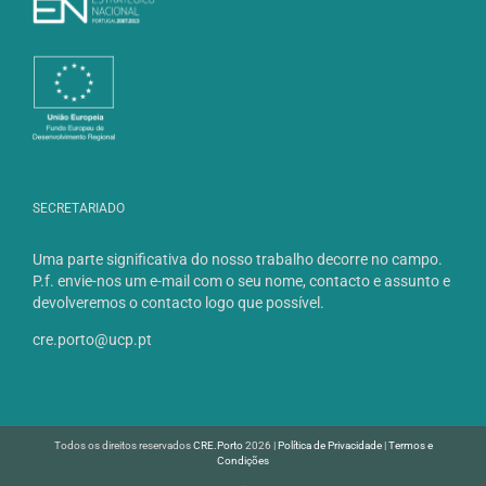
SECRETARIADO
Uma parte significativa do nosso trabalho decorre no campo.
P.f. envie-nos um e-mail com o seu nome, contacto e assunto e
devolveremos o contacto logo que possível.
cre.porto@ucp.pt
Todos os direitos reservados
CRE.Porto
2026 |
Política de Privacidade
|
Termos e
Condições