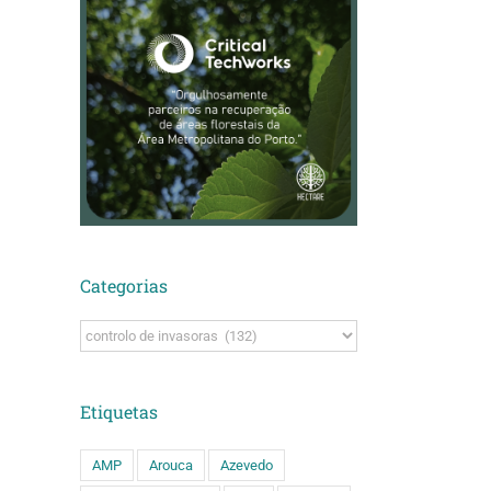
Categorias
Categorias
Etiquetas
AMP
Arouca
Azevedo