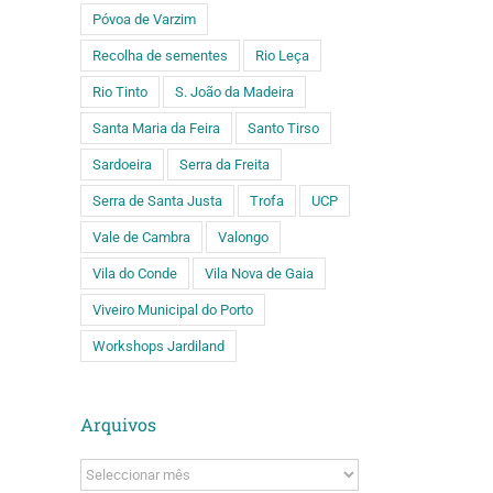
Póvoa de Varzim
Recolha de sementes
Rio Leça
Rio Tinto
S. João da Madeira
Santa Maria da Feira
Santo Tirso
Sardoeira
Serra da Freita
Serra de Santa Justa
Trofa
UCP
Vale de Cambra
Valongo
Vila do Conde
Vila Nova de Gaia
Viveiro Municipal do Porto
Workshops Jardiland
Arquivos
Arquivos