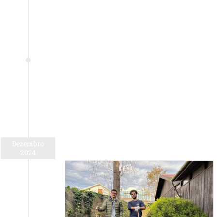
Dezembro
2024
tólica Porto