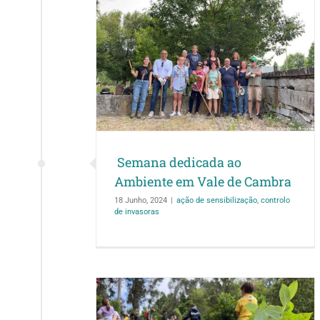
 ao Ambiente
 Cambra
ntrolo de invasoras
Semana dedicada ao
Ambiente em Vale de Cambra
18 Junho, 2024
|
ação de sensibilização
,
controlo
de invasoras