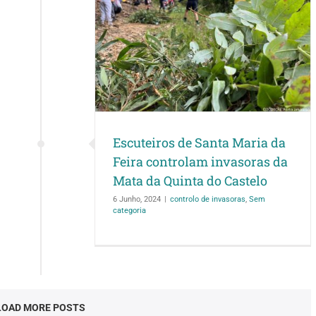
nta Maria da
invasoras da
 do Castelo
Sem categoria
Escuteiros de Santa Maria da
Feira controlam invasoras da
Mata da Quinta do Castelo
6 Junho, 2024
|
controlo de invasoras
,
Sem
categoria
LOAD MORE POSTS