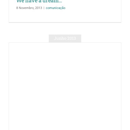
We have a dream…
8 Novembro, 2013
|
comunicação
Junho 2013