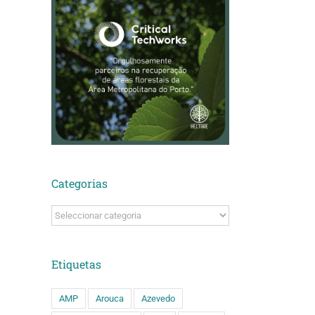
Categorias
Categorias
Etiquetas
AMP
Arouca
Azevedo