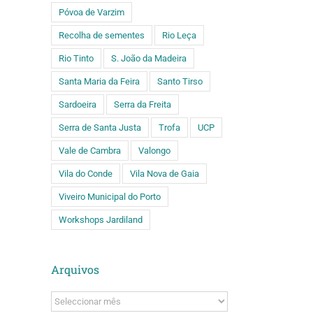
Póvoa de Varzim
Recolha de sementes
Rio Leça
Rio Tinto
S. João da Madeira
Santa Maria da Feira
Santo Tirso
Sardoeira
Serra da Freita
Serra de Santa Justa
Trofa
UCP
Vale de Cambra
Valongo
Vila do Conde
Vila Nova de Gaia
Viveiro Municipal do Porto
Workshops Jardiland
Arquivos
Arquivos