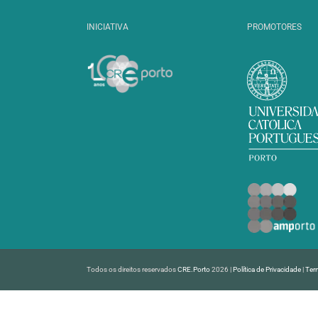
INICIATIVA
PROMOTORES
Todos os direitos reservados
CRE.Porto
2026 |
Política de Privacidade
|
Ter