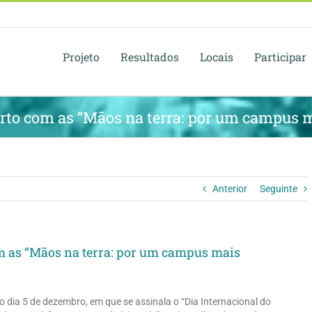
Projeto
Resultados
Locais
Participar
orto com as “Mãos na terra: por um campus m
Anterior
Seguinte
om as “Mãos na terra: por um campus mais
o dia 5 de dezembro, em que se assinala o “Dia Internacional do