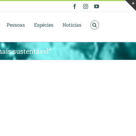
Facebook
Instagram
YouTube
Pessoas
Espécies
Notícias
ais sustentável”