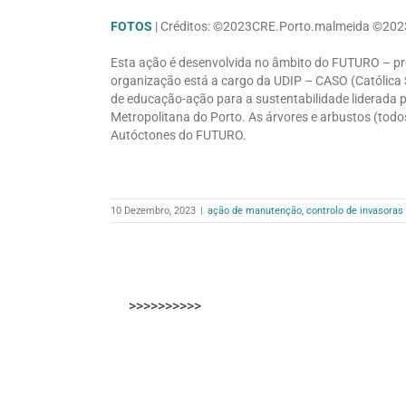
FOTOS
| Créditos: ©2023CRE.Porto.malmeida ©20
Esta ação é desenvolvida no âmbito do FUTURO – pro
organização está a cargo da UDIP – CASO (Católica
de educação-ação para a sustentabilidade liderada p
Metropolitana do Porto. As árvores e arbustos (todo
Autóctones do FUTURO.
10 Dezembro, 2023
|
ação de manutenção
,
controlo de invasoras
>>>>>>>>>>