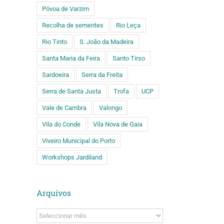
Póvoa de Varzim
Recolha de sementes
Rio Leça
Rio Tinto
S. João da Madeira
Santa Maria da Feira
Santo Tirso
Sardoeira
Serra da Freita
Serra de Santa Justa
Trofa
UCP
Vale de Cambra
Valongo
Vila do Conde
Vila Nova de Gaia
Viveiro Municipal do Porto
Workshops Jardiland
Arquivos
Arquivos