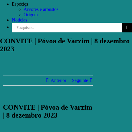
Espécies
Árvores e arbustos
Origem
Notícias
Pesquisar
CONVITE | Póvoa de Varzim | 8 dezembro
2023
Anterior
Seguinte
CONVITE | Póvoa de Varzim
| 8 dezembro 2023