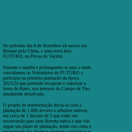
No próximo dia 8 de dezembro irá nascer um
Bosque pelo Clima, e uma nova área
FUTURO, na Póvoa de Varzim.
Durante a manhã e prolongando-se para a tarde,
convidamos os Voluntários do FUTURO a
participar na primeira plantação da época
2023/24 que pretende recuperar e valorizar a
Serra de Rates, nos terrenos do Campo de Tiro,
atualmente desativado.
O projeto de rearborização inicia-se com a
plantação de 1.000 árvores e arbustos nativos,
em cerca de 1 hectare de 5 que estão em
reconversão para uma floresta nativa e que vão
seguir um plano de plantação, tendo em conta a
necessidade das diversas espécies a instalar e as