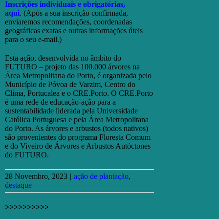
Inscrições individuais e obrigatórias,
aqui
. (Após a sua inscrição confirmada,
enviaremos recomendações, coordenadas
geográficas exatas e outras informações úteis
para o seu e-mail.)
Esta ação, desenvolvida no âmbito do
FUTURO – projeto das 100.000 árvores na
Área Metropolitana do Porto, é organizada pelo
Município de Póvoa de Varzim, Centro do
Clima, Portucalea e o CRE.Porto. O CRE.Porto
é uma rede de educação-ação para a
sustentabilidade liderada pela Universidade
Católica Portuguesa e pela Área Metropolitana
do Porto. As árvores e arbustos (todos nativos)
são provenientes do programa Floresta Comum
e do Viveiro de Árvores e Arbustos Autóctones
do FUTURO.
28 Novembro, 2023
|
ação de plantação
,
destaque
>>>>>>>>>>