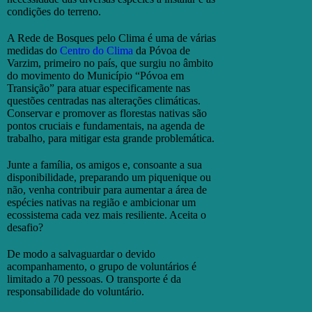
condições do terreno.
A Rede de Bosques pelo Clima é uma de várias
medidas do
Centro do Clima
da Póvoa de
Varzim, primeiro no país, que surgiu no âmbito
do movimento do Município “Póvoa em
Transição” para atuar especificamente nas
questões centradas nas alterações climáticas.
Conservar e promover as florestas nativas são
pontos cruciais e fundamentais, na agenda de
trabalho, para mitigar esta grande problemática.
Junte a família, os amigos e, consoante a sua
disponibilidade, preparando um piquenique ou
não, venha contribuir para aumentar a área de
espécies nativas na região e ambicionar um
ecossistema cada vez mais resiliente. Aceita o
desafio?
De modo a salvaguardar o devido
acompanhamento, o grupo de voluntários é
limitado a 70 pessoas. O transporte é da
responsabilidade do voluntário.