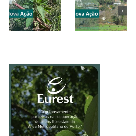
CONVITE |
CONVITE |
Valongo | 20
#SEI2026 | 23-31
junho 2026
maio 2026