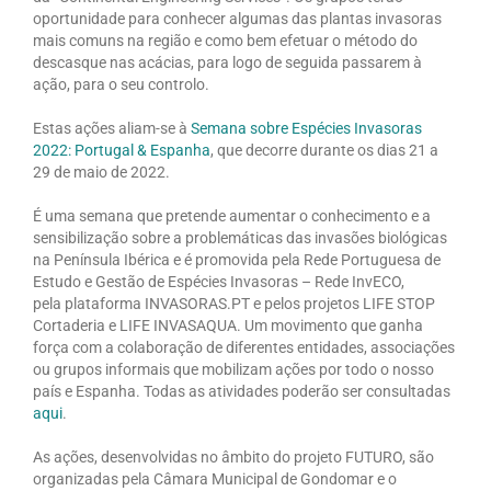
oportunidade para conhecer algumas das plantas invasoras
mais comuns na região e como bem efetuar o método do
descasque nas acácias, para logo de seguida passarem à
ação, para o seu controlo.
Estas ações aliam-se à
Semana sobre Espécies Invasoras
2022: Portugal & Espanha
, que decorre durante os dias 21 a
29 de maio de 2022.
É uma semana que pretende aumentar o conhecimento e a
sensibilização sobre a problemáticas das invasões biológicas
na Península Ibérica e é promovida pela Rede Portuguesa de
Estudo e Gestão de Espécies Invasoras – Rede InvECO,
pela plataforma INVASORAS.PT e pelos projetos LIFE STOP
Cortaderia e LIFE INVASAQUA. Um movimento que ganha
força com a colaboração de diferentes entidades, associações
ou grupos informais que mobilizam ações por todo o nosso
país e Espanha. Todas as atividades poderão ser consultadas
aqui
.
As ações, desenvolvidas no âmbito do projeto FUTURO, são
organizadas pela Câmara Municipal de Gondomar e o