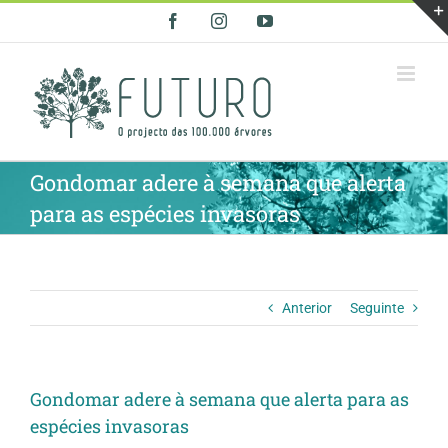
Skip
Facebook
Instagram
YouTube
to
content
Gondomar adere à semana que alerta
para as espécies invasoras
Anterior
Seguinte
Gondomar adere à semana que alerta para as
espécies invasoras