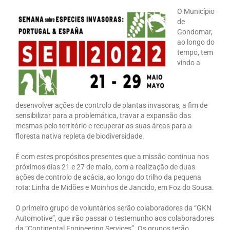
O Município
de
Gondomar,
ao longo do
tempo, tem
vindo a
desenvolver ações de controlo de plantas invasoras, a fim de
sensibilizar para a problemática, travar a expansão das
mesmas pelo território e recuperar as suas áreas para a
floresta nativa repleta de biodiversidade.
É com estes propósitos presentes que a missão continua nos
próximos dias 21 e 27 de maio, com a realização de duas
ações de controlo de acácia, ao longo do trilho da pequena
rota: Linha de Midões e Moinhos de Jancido, em Foz do Sousa.
O primeiro grupo de voluntários serão colaboradores da “GKN
Automotive”, que irão passar o testemunho aos colaboradores
da “Continental Engineering Services”. Os grupos terão