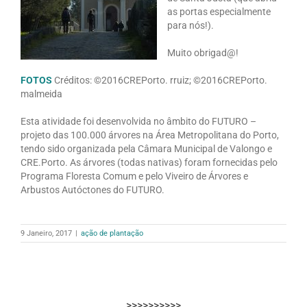
as portas especialmente
para nós!).
Muito obrigad@!
FOTOS
Créditos: ©2016CREPorto. rruiz; ©2016CREPorto.
malmeida
Esta atividade foi desenvolvida no âmbito do FUTURO –
projeto das 100.000 árvores na Área Metropolitana do Porto,
tendo sido organizada pela Câmara Municipal de Valongo e
CRE.Porto. As árvores (todas nativas) foram fornecidas pelo
Programa Floresta Comum e pelo Viveiro de Árvores e
Arbustos Autóctones do FUTURO.
9 Janeiro, 2017
|
ação de plantação
>>>>>>>>>>