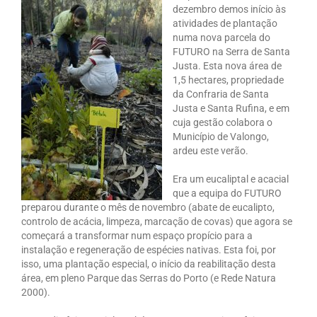
dezembro demos início às
atividades de plantação
numa nova parcela do
FUTURO na Serra de Santa
Justa. Esta nova área de
1,5 hectares, propriedade
da Confraria de Santa
Justa e Santa Rufina, e em
cuja gestão colabora o
Município de Valongo,
ardeu este verão.
Era um eucaliptal e acacial
que a equipa do FUTURO
preparou durante o mês de novembro (abate de eucalipto,
controlo de acácia, limpeza, marcação de covas) que agora se
começará a transformar num espaço propício para a
instalação e regeneração de espécies nativas. Esta foi, por
isso, uma plantação especial, o início da reabilitação desta
área, em pleno Parque das Serras do Porto (e Rede Natura
2000).