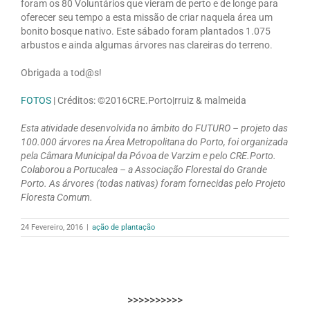
foram os 80 Voluntários que vieram de perto e de longe para
oferecer seu tempo a esta missão de criar naquela área um
bonito bosque nativo. Este sábado foram plantados 1.075
arbustos e ainda algumas árvores nas clareiras do terreno.
Obrigada a tod@s!
FOTOS
| Créditos: ©2016CRE.Porto|rruiz & malmeida
Esta atividade desenvolvida no âmbito do FUTURO – projeto das
100.000 árvores na Área Metropolitana do Porto, foi organizada
pela Câmara Municipal da Póvoa de Varzim e pelo CRE.Porto.
Colaborou a Portucalea – a Associação Florestal do Grande
Porto. As árvores (todas nativas) foram fornecidas pelo Projeto
Floresta Comum.
24 Fevereiro, 2016
|
ação de plantação
>>>>>>>>>>