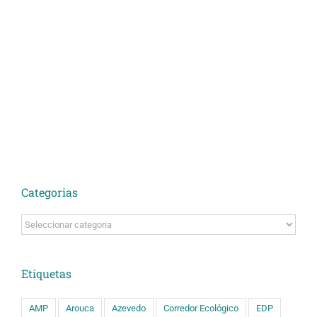
Categorias
Categorias
Etiquetas
AMP
Arouca
Azevedo
Corredor Ecológico
EDP