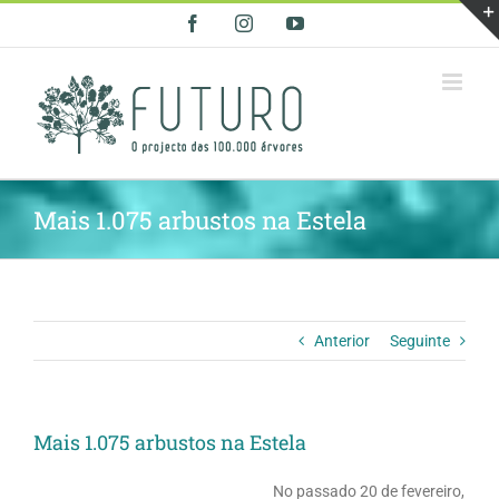
Skip
Facebook
Instagram
YouTube
to
content
Mais 1.075 arbustos na Estela
Anterior
Seguinte
Mais 1.075 arbustos na Estela
No passado 20 de fevereiro,