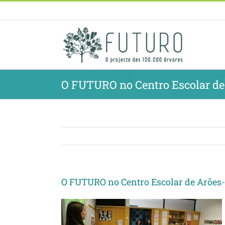
Skip
to
content
O FUTURO no Centro Escolar de
O FUTURO no Centro Escolar de Arões