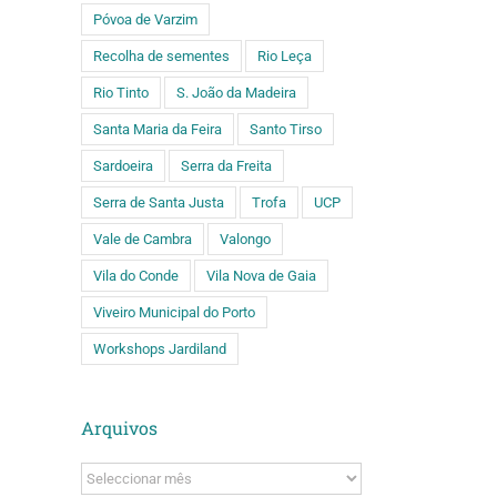
Póvoa de Varzim
Recolha de sementes
Rio Leça
Rio Tinto
S. João da Madeira
Santa Maria da Feira
Santo Tirso
Sardoeira
Serra da Freita
Serra de Santa Justa
Trofa
UCP
Vale de Cambra
Valongo
Vila do Conde
Vila Nova de Gaia
Viveiro Municipal do Porto
Workshops Jardiland
Arquivos
Arquivos