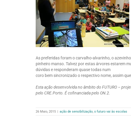
As preferidas foram o carvalho-alvarinho, o azevinho
pinheiro manso. Talvez por estas árvores estarem m
dúvidas e responderam quase todas num
coro bem sincronizado o respectivo nome, assim qu
Esta ação desenvolvida no âmbito do FUTURO – projet
pelo CRE.Porto. É cofinanciada pelo ON.2.
26 Maio, 2015
|
ação de sensibilização
,
o futuro vai às escolas