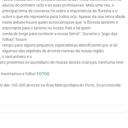
alunos do primeiro ciclo e as suas professoras. Mais uma vez, o
principal tema de conversa foi sobre a importância da floresta e o
sobre o que ela representa para todos nós. Apesar da sua tenra idade,
neste debate houve quem acrescentasse que
“a floresta também é
importante para o turismo no nosso País e há quem
venha de longe para conhecer a nossa Serra
!”. Durante o “jogo das
folhas” houve
tempo para alguns pequenos especialistas identificarem por si só
algumas das espécies de árvores nativas da nossa região.
, o castanheiro e o
uito presentes no quotidiano de muitas destas crianças, nenhuma teve
e mostramos a folha!
FOTOS
o das 100.000 árvores na Área Metropolitana do Porto, foi promovida