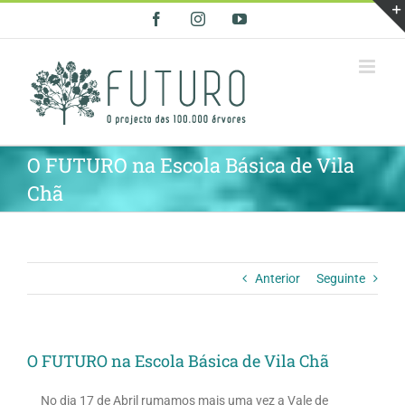
Skip
Facebook
Instagram
YouTube
to
content
O FUTURO na Escola Básica de Vila
Chã
Anterior
Seguinte
O FUTURO na Escola Básica de Vila Chã
No dia 17 de Abril rumamos mais uma vez a Vale de