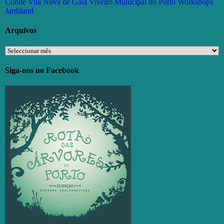
Conde
Vila Nova de Gaia
Viveiro Municipal do Porto
Workshops
Jardiland
Arquivos
Arquivos
Siga-nos no Facebook