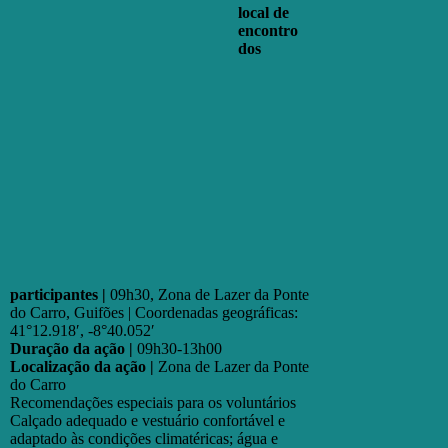
local de
encontro
dos
participantes |
09h30, Zona de Lazer da Ponte
do Carro, Guifões | Coordenadas geográficas:
41°12.918′, -8°40.052′
Duração da ação |
09h30-13h00
Localização da ação |
Zona de Lazer da Ponte
do Carro
Recomendações especiais para os voluntários
Calçado adequado e vestuário confortável e
adaptado às condições climatéricas; água e