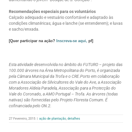
Recomendações especiais para os voluntários
Calçado adequado e vestuário confortável e adaptado às
condições climatéricas; água e lanche (se entenderem); e luvas
e sacho/enxada.
[Quer participar na ação?
Inscreva-se aqui
,
pf]
Esta atividade desenvolvida no âmbito do FUTURO – projeto das
100.000 árvores na Área Metropolitana do Porto, é organizada
pela Câmara Municipal da Trofa e o CRE.Porto em colaboração
com a Associação de Silvicultores do Vale do Ave, a Associação
Moradores Aldeia Paradela, Associação para a Protecção do
Vale do Coronado, a AMO Portugal – Trofa. As árvores (todas
nativas) são fornecidas pelo Projeto Floresta Comum. É
cofinanciada pelo ON.2.
27 Fevereiro, 2015
|
ação de plantação
,
detalhes