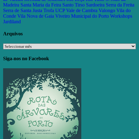
Madeira
Santa Maria da Feira
Santo Tirso
Sardoeira
Serra da Freita
Serra de Santa Justa
Trofa
UCP
Vale de Cambra
Valongo
Vila do
Conde
Vila Nova de Gaia
Viveiro Municipal do Porto
Workshops
Jardiland
Arquivos
Arquivos
Siga-nos no Facebook