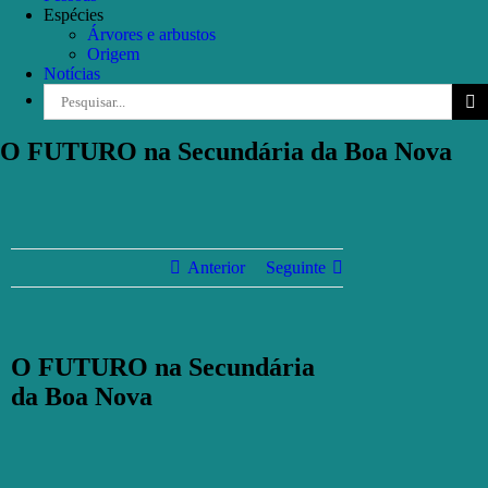
Espécies
Árvores e arbustos
Origem
Notícias
Pesquisar
O FUTURO na Secundária da Boa Nova
Anterior
Seguinte
O FUTURO na Secundária
da Boa Nova