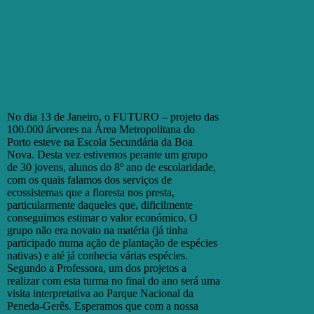
No dia 13 de Janeiro, o FUTURO – projeto das
100.000 árvores na Área Metropolitana do
Porto esteve na Escola Secundária da Boa
Nova. Desta vez estivemos perante um grupo
de 30 jovens, alunos do 8º ano de escolaridade,
com os quais falamos dos serviços de
ecossistemas que a floresta nos presta,
particularmente daqueles que, dificilmente
conseguimos estimar o valor económico. O
grupo não era novato na matéria (já tinha
participado numa ação de plantação de espécies
nativas) e até já conhecia várias espécies.
Segundo a Professora, um dos projetos a
realizar com esta turma no final do ano será uma
visita interpretativa ao Parque Nacional da
Peneda-Gerês. Esperamos que com a nossa