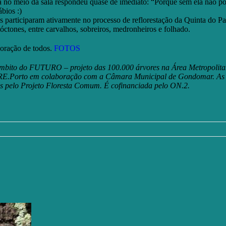
a no meio da sala respondeu quase de imediato: “Porque sem ela não 
bios :)
s participaram ativamente no processo de reflorestação da Quinta do P
óctones, entre carvalhos, sobreiros, medronheiros e folhado.
boração de todos.
FOTOS
âmbito do FUTURO – projeto das 100.000 árvores na Área Metropolit
CRE.Porto em colaboração com a Câmara Municipal de Gondomar. As 
das pelo Projeto Floresta Comum. É cofinanciada pelo ON.2.