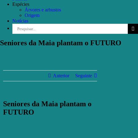
Espécies
Árvores e arbustos
Origem
Notícias
Pesquisar
Seniores da Maia plantam o FUTURO
Anterior
Seguinte
Seniores da Maia plantam o
FUTURO