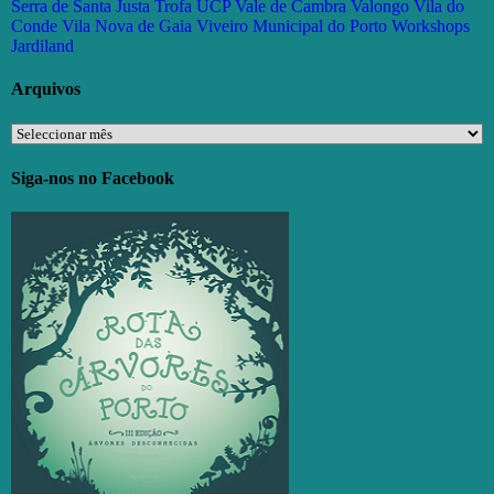
Serra de Santa Justa
Trofa
UCP
Vale de Cambra
Valongo
Vila do
Conde
Vila Nova de Gaia
Viveiro Municipal do Porto
Workshops
Jardiland
Arquivos
Arquivos
Siga-nos no Facebook