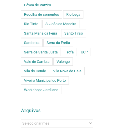
Póvoa de Varzim
Recolha de sementes
Rio Leça
Rio Tinto
S. João da Madeira
Santa Maria da Feira
Santo Tirso
Sardoeira
Serra da Freita
Serra de Santa Justa
Trofa
UCP
Vale de Cambra
Valongo
Vila do Conde
Vila Nova de Gaia
Viveiro Municipal do Porto
Workshops Jardiland
Arquivos
Arquivos