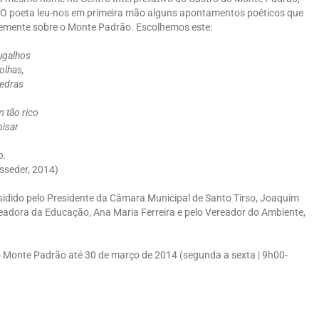
 O poeta leu-nos em primeira mão alguns apontamentos poéticos que
emente sobre o Monte Padrão. Escolhemos este:
ugalhos
olhas,
edras
 tão rico
pisar
o.
sseder, 2014)
esidido pelo Presidente da Câmara Municipal de Santo Tirso, Joaquim
readora da Educação, Ana Maria Ferreira e pelo Vereador do Ambiente,
do Monte Padrão até 30 de março de 2014 (segunda a sexta | 9h00-