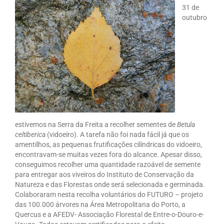
31 de
outubro
estivemos na Serra da Freita a recolher sementes de
Betula
celtiberica
(vidoeiro). A tarefa não foi nada fácil já que os
amentilhos, as pequenas frutificações cilíndricas do vidoeiro,
encontravam-se muitas vezes fora do alcance. Apesar disso,
conseguimos recolher uma quantidade razoável de semente
para entregar aos viveiros do Instituto de Conservação da
Natureza e das Florestas onde será selecionada e germinada.
Colaboraram nesta recolha voluntários do FUTURO – projeto
das 100.000 árvores na Área Metropolitana do Porto, a
Quercus e a AFEDV- Associação Florestal de Entre-o-Douro-e-