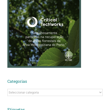
Categorias
Categorias
Etiquetas