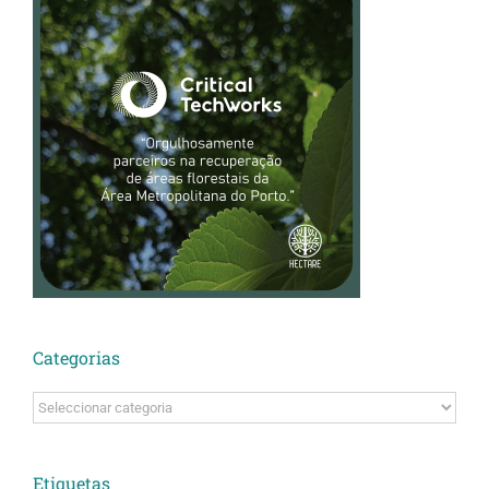
Categorias
Categorias
Etiquetas